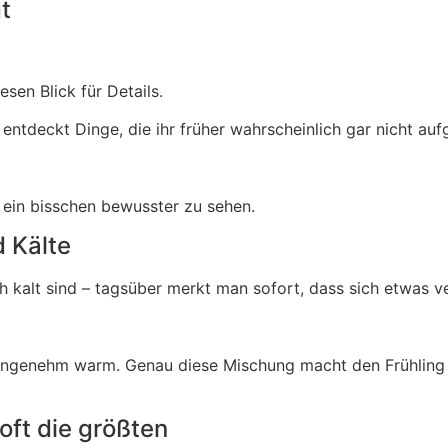
t
sen Blick für Details.
, entdeckt Dinge, die ihr früher wahrscheinlich gar nicht auf
 ein bisschen bewusster zu sehen.
 Kälte
 kalt sind – tagsüber merkt man sofort, dass sich etwas v
t angenehm warm. Genau diese Mischung macht den Frühling f
 oft die größten