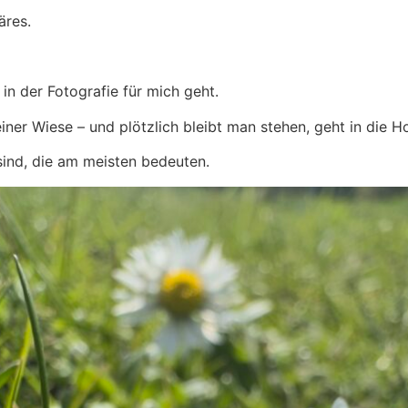
äres.
n der Fotografie für mich geht.
ner Wiese – und plötzlich bleibt man stehen, geht in die H
sind, die am meisten bedeuten.