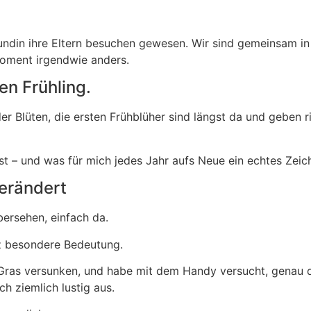
ndin ihre Eltern besuchen gewesen. Wir sind gemeinsam in
oment irgendwie anders.
den Frühling.
r Blüten, die ersten Frühblüher sind längst da und geben ric
t – und was für mich jedes Jahr aufs Neue ein echtes Zeic
verändert
übersehen, einfach da.
z besondere Bedeutung.
m Gras versunken, und habe mit dem Handy versucht, genau
h ziemlich lustig aus.