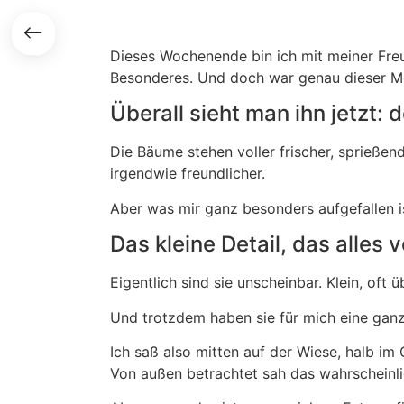
Zum
Inhalt
springen
Dieses Wochenende bin ich mit meiner Freu
Besonderes. Und doch war genau dieser M
Überall sieht man ihn jetzt: 
Die Bäume stehen voller frischer, sprießende
irgendwie freundlicher.
Aber was mir ganz besonders aufgefallen is
Das kleine Detail, das alles 
Eigentlich sind sie unscheinbar. Klein, oft 
Und trotzdem haben sie für mich eine gan
Ich saß also mitten auf der Wiese, halb i
Von außen betrachtet sah das wahrscheinlic