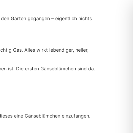
 den Garten gegangen – eigentlich nichts
htig Gas. Alles wirkt lebendiger, heller,
hen ist: Die ersten Gänseblümchen sind da.
 dieses eine Gänseblümchen einzufangen.