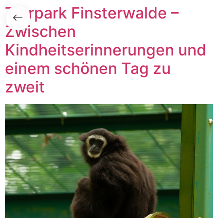
Zum
Tierpark Finsterwalde –
Inhalt
Zwischen
springen
Kindheitserinnerungen und
einem schönen Tag zu
zweit